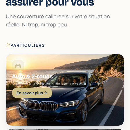
assurer pour vous
Une couverture calibrée sur votre situation
réelle. Ni trop, ni trop peu.
PARTICULIERS
Auto & 2-roues
Tiers à tous risques, selon votre conduite.
En savoir plus