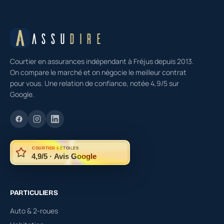
ASSU
DIRE
Courtier en assurances indépendant à Fréjus depuis 2013.
On compare le marché et on négocie le meilleur contrat
pour vous. Une relation de confiance, notée 4,9/5 sur
Google.
COURTIER 5 ÉTOILES
4,9/5 · Avis Google
PARTICULIERS
Auto & 2-roues