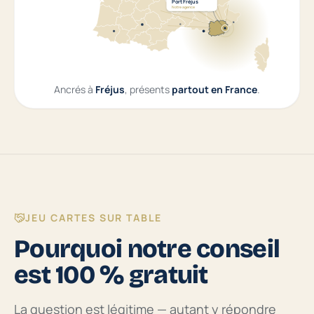
Port Fréjus
Notre agence
Ancrés à
Fréjus
, présents
partout en France
.
JEU CARTES SUR TABLE
Pourquoi notre conseil
est 100 % gratuit
La question est légitime — autant y répondre