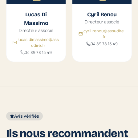
Lucas Di
Cyril Renou
Directeur associé
Massimo
Directeur associé
cyril.renou@assudire.
fr
lucas.dimassimo@ass
04 89 78 15 49
udire.fr
04 89 78 15 49
Avis vérifiés
Ils nous recommandent