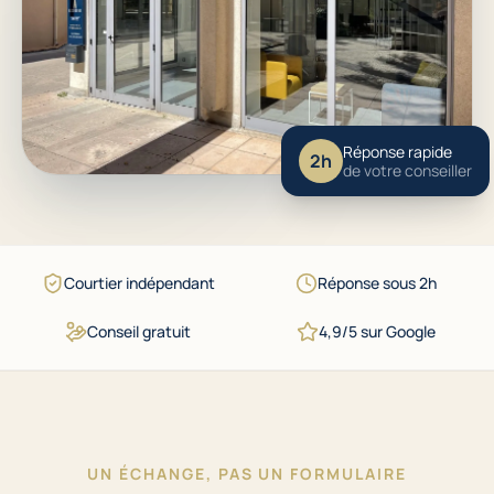
Réponse rapide
2h
de votre conseiller
Courtier indépendant
Réponse sous 2h
Conseil gratuit
4,9/5 sur Google
UN ÉCHANGE, PAS UN FORMULAIRE