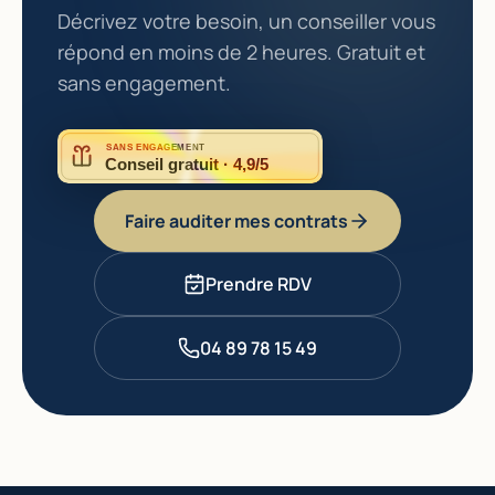
Décrivez votre besoin, un conseiller vous
répond en moins de 2 heures. Gratuit et
sans engagement.
SANS ENGAGEMENT
Conseil gratuit · 4,9/5
Faire auditer mes contrats
Prendre RDV
04 89 78 15 49