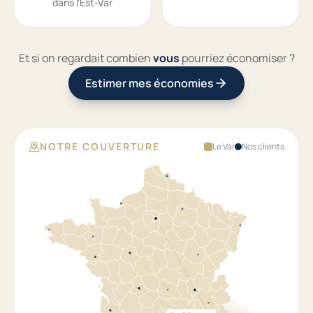
dans l'Est-Var
Et si on regardait combien
vous
pourriez économiser ?
Estimer mes économies
NOTRE COUVERTURE
Le Var
Nos clients