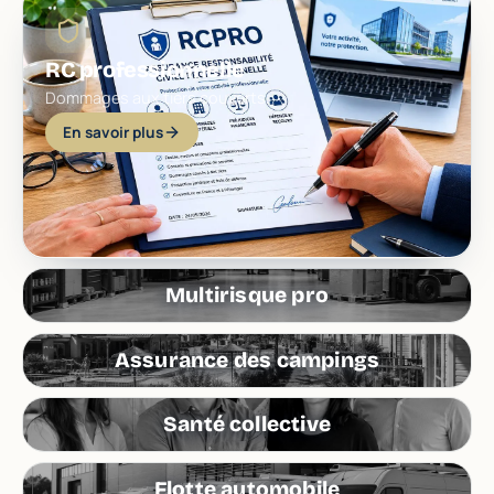
RC professionnelle
Dommages aux tiers couverts.
En savoir plus
Multirisque pro
Assurance des campings
Santé collective
Flotte automobile