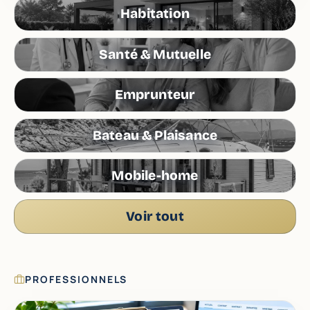
Habitation
Santé & Mutuelle
Emprunteur
Bateau & Plaisance
Mobile-home
Voir tout
PROFESSIONNELS