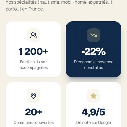
nos spécialités (nautisme, mobil-home, expatriés…)
partout en France.
1 200+
-
22%
Familles du Var
D'économie moyenne
accompagnées
constatée
20+
4,9/5
Communes couvertes
De note sur Google