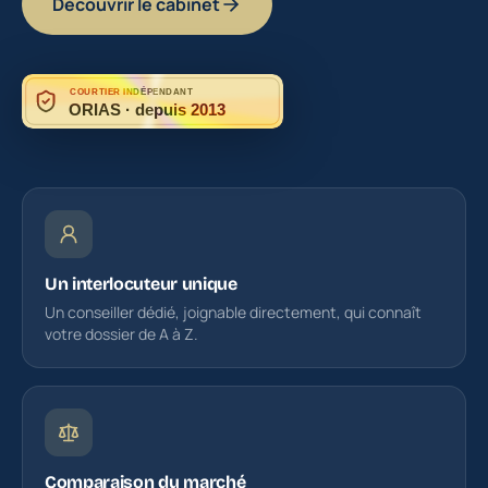
Découvrir le cabinet
COURTIER INDÉPENDANT
ORIAS · depuis 2013
Un interlocuteur unique
Un conseiller dédié, joignable directement, qui connaît
votre dossier de A à Z.
Comparaison du marché