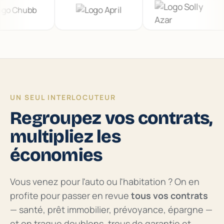
UN SEUL INTERLOCUTEUR
Regroupez vos contrats,
multipliez les
économies
Vous venez pour l'auto ou l'habitation ? On en
profite pour passer en revue
tous vos contrats
— santé, prêt immobilier, prévoyance, épargne —
et on traque doublons, trous de garantie et