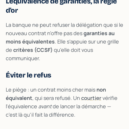
L'équivalence de garanties, la règle
d'or
La banque ne peut refuser la délégation que si le
nouveau contrat n'offre pas des
garanties au
moins équivalentes
. Elle s'appuie sur une grille
de
critères (CCSF)
qu'elle doit vous
communiquer.
Éviter le refus
Le piège : un contrat moins cher mais
non
équivalent
, qui sera refusé. Un
courtier
vérifie
l'équivalence
avant
de lancer la démarche —
c'est là qu'il fait la différence.