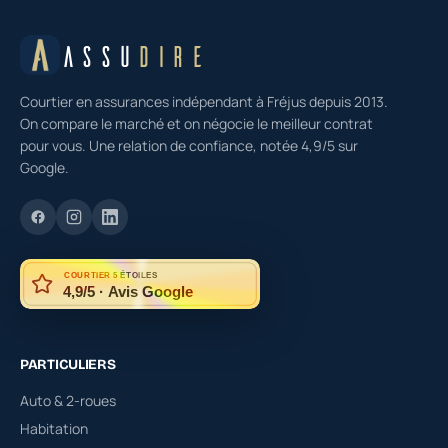
ASSU
DIRE
Courtier en assurances indépendant à Fréjus depuis 2013.
On compare le marché et on négocie le meilleur contrat
pour vous. Une relation de confiance, notée 4,9/5 sur
Google.
COURTIER 5 ÉTOILES
4,9/5 · Avis Google
PARTICULIERS
Auto & 2-roues
Habitation