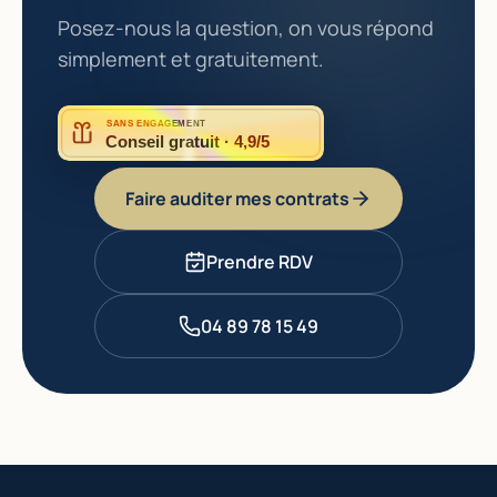
Posez-nous la question, on vous répond
simplement et gratuitement.
SANS ENGAGEMENT
Conseil gratuit · 4,9/5
Faire auditer mes contrats
Prendre RDV
04 89 78 15 49