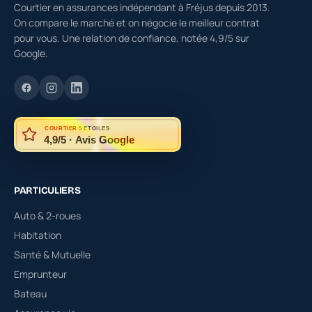
Courtier en assurances indépendant à Fréjus depuis 2013.
On compare le marché et on négocie le meilleur contrat
pour vous. Une relation de confiance, notée 4,9/5 sur
Google.
COURTIER 5 ÉTOILES
4,9/5 · Avis Google
PARTICULIERS
Auto & 2-roues
Habitation
Santé & Mutuelle
Emprunteur
Bateau