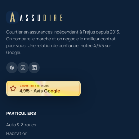
ASSU
DIRE
Courtier en assurances indépendant à Fréjus depuis 2013.
On compare le marché et on négocie le meilleur contrat
pour vous. Une relation de confiance, notée 4,9/5 sur
Google.
COURTIER 5 ÉTOILES
4,9/5 · Avis Google
PARTICULIERS
Auto & 2-roues
Habitation