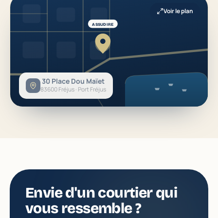
Voir le plan
ASSUDIRE
30 Place Dou Maïet
83600 Fréjus · Port Fréjus
Envie d'un courtier qui
vous ressemble ?