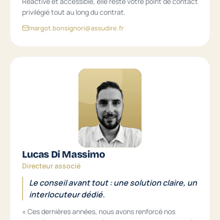
Réactive et accessible, elle reste votre point de contact
privilégié tout au long du contrat.
margot.bonsignori@assudire.fr
Lucas Di Massimo
Directeur associé
Le conseil avant tout : une solution claire, un
interlocuteur dédié.
« Ces dernières années, nous avons renforcé nos