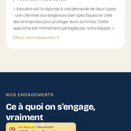
« Assudire est la réponse à une demande de deux types
: une clientèle aux exigences bien spécifiques et celle
des entreprises pour protéger leurs activités. Cette
approche est intimement partagée par notre équipe. »
cyril.renou@assudire.fr
NOS ENGAGEMENTS
Ce à quoi on s'engage,
vraiment
ILS NOUS RECOMMANDENT