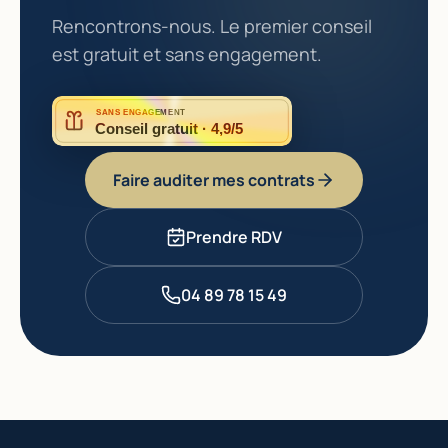
Rencontrons-nous. Le premier conseil
est gratuit et sans engagement.
SANS ENGAGEMENT
Conseil gratuit · 4,9/5
Faire auditer mes contrats
Prendre RDV
04 89 78 15 49