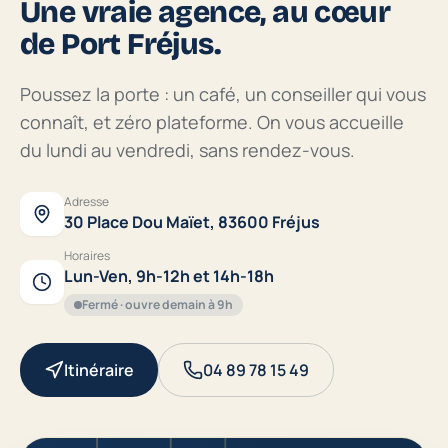
Une vraie agence, au cœur
de Port Fréjus.
Poussez la porte : un café, un conseiller qui vous
connaît, et zéro plateforme. On vous accueille
du lundi au vendredi, sans rendez-vous.
Adresse
30 Place Dou Maïet, 83600 Fréjus
Horaires
Lun-Ven, 9h-12h et 14h-18h
Fermé · ouvre demain à 9h
Itinéraire
04 89 78 15 49