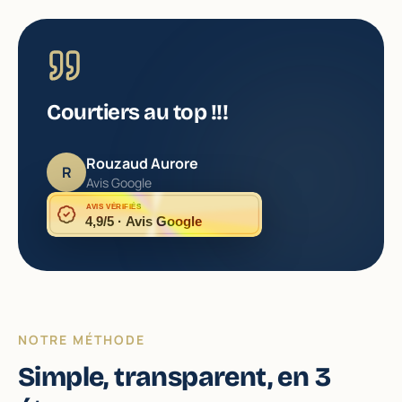
Courtiers au top !!!
Rouzaud Aurore
R
Avis Google
AVIS VÉRIFIÉS
4,9/5 · Avis Google
NOTRE MÉTHODE
Simple, transparent, en 3