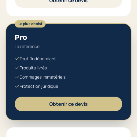
Obtenir ce devis
Le plus choisi
Pro
La référence
Tout l'Indépendant
Produits livrés
Dommages immatériels
Protection juridique
Obtenir ce devis