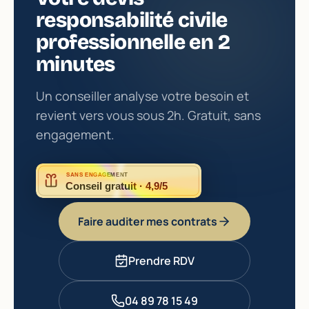
responsabilité civile
professionnelle en 2
minutes
Un conseiller analyse votre besoin et
revient vers vous sous 2h. Gratuit, sans
engagement.
SANS ENGAGEMENT
Conseil gratuit · 4,9/5
Faire auditer mes contrats
Prendre RDV
04 89 78 15 49