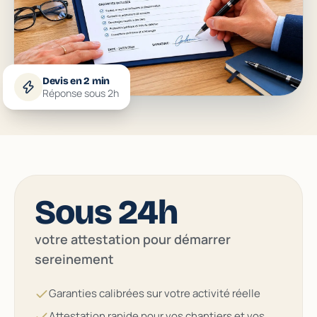
Devis en 2 min
Réponse sous 2h
Sous 24h
votre attestation pour démarrer
sereinement
Garanties calibrées sur votre activité réelle
Attestation rapide pour vos chantiers et vos