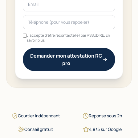
J'accepte d'être recontacté(e) par ASSUDIRE.
En
savoir plus
Demander mon attestation RC
pro
Courtier indépendant
Réponse sous 2h
Conseil gratuit
4,9/5 sur Google