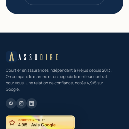
ASSU
DIRE
Courtier en assurances indépendant à Fréjus depuis 2013.
On compare le marché et on négocie le meilleur contrat
pour vous. Une relation de confiance, notée 4,9/5 sur
Google.
COURTIER 5 ÉTOILES
4,9/5 · Avis Google