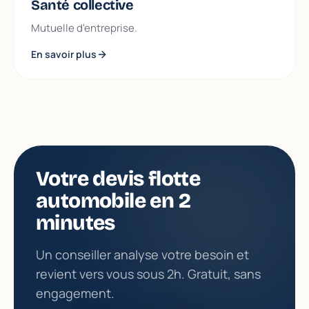
Santé collective
Mutuelle d'entreprise.
En savoir plus
Votre devis flotte
automobile en 2
minutes
Un conseiller analyse votre besoin et
revient vers vous sous 2h. Gratuit, sans
engagement.