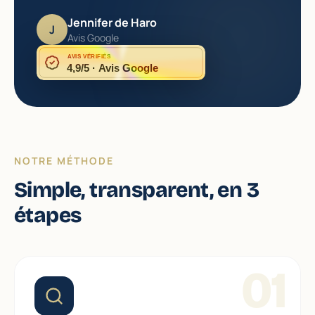
Jennifer de Haro
J
Avis Google
AVIS VÉRIFIÉS
4,9/5 · Avis Google
NOTRE MÉTHODE
Simple, transparent, en 3
étapes
01