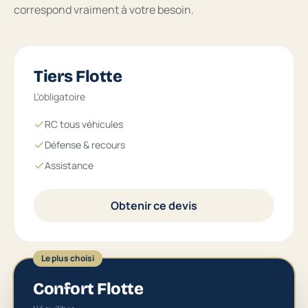
correspond vraiment à votre besoin.
Tiers Flotte
L'obligatoire
RC tous véhicules
Défense & recours
Assistance
Obtenir ce devis
Le plus choisi
Confort Flotte