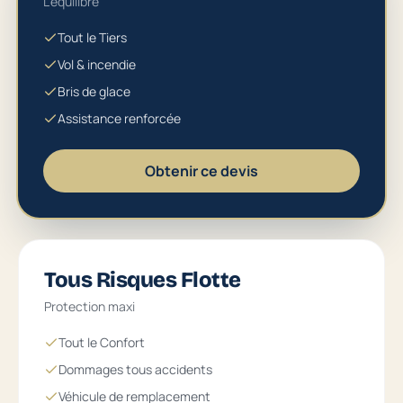
L'équilibre
Tout le Tiers
Vol & incendie
Bris de glace
Assistance renforcée
Obtenir ce devis
Tous Risques Flotte
Protection maxi
Tout le Confort
Dommages tous accidents
Véhicule de remplacement