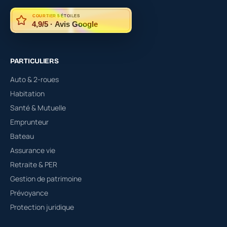
COURTIER 5 ÉTOILES
4,9/5 · Avis Google
PARTICULIERS
Auto & 2-roues
Habitation
Santé & Mutuelle
Emprunteur
Bateau
Assurance vie
Retraite & PER
Gestion de patrimoine
Prévoyance
Protection juridique