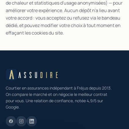
de chaleur et statistiques d'usage anonymisées) — pour
améliorer votre expérience. Aucun dépôt n'a lieu avant
votre accord : vous acceptez ou refusez via le bandeau
dédié, et pouvez modifier votre choix à tout moment en
effaçant les cookies du site.
ASSU
DIRE
Courtier en assurances indépendant à Fréjus depuis 2013.
On compare le marché et on négocie le meilleur contrat
pour vous. Une relation de confiance, notée 4,9/5 sur
Google.