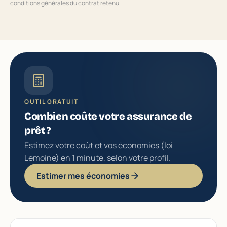
conditions générales du contrat retenu.
OUTIL GRATUIT
Combien coûte votre assurance de
prêt ?
Estimez votre coût et vos économies (loi
Lemoine) en 1 minute, selon votre profil.
Estimer mes économies