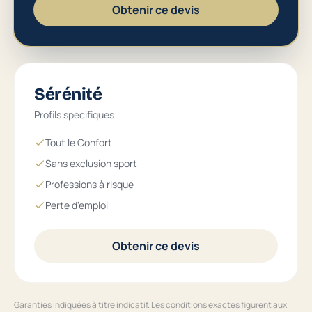
Obtenir ce devis
Sérénité
Profils spécifiques
Tout le Confort
Sans exclusion sport
Professions à risque
Perte d'emploi
Obtenir ce devis
Garanties indiquées à titre indicatif. Les conditions exactes figurent aux