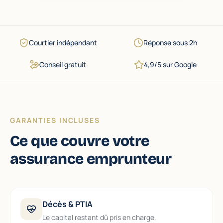
Courtier indépendant
Réponse sous 2h
Conseil gratuit
4,9/5 sur Google
GARANTIES INCLUSES
Ce que couvre votre
assurance emprunteur
Décès & PTIA
Le capital restant dû pris en charge.