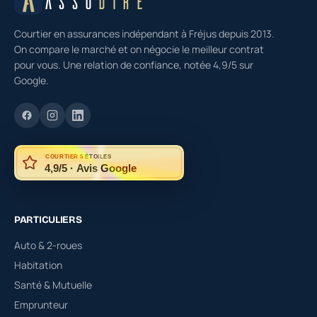
ASSU
DIRE
Courtier en assurances indépendant à Fréjus depuis 2013.
On compare le marché et on négocie le meilleur contrat
pour vous. Une relation de confiance, notée 4,9/5 sur
Google.
COURTIER 5 ÉTOILES
4,9/5 · Avis Google
PARTICULIERS
Auto & 2-roues
Habitation
Santé & Mutuelle
Emprunteur