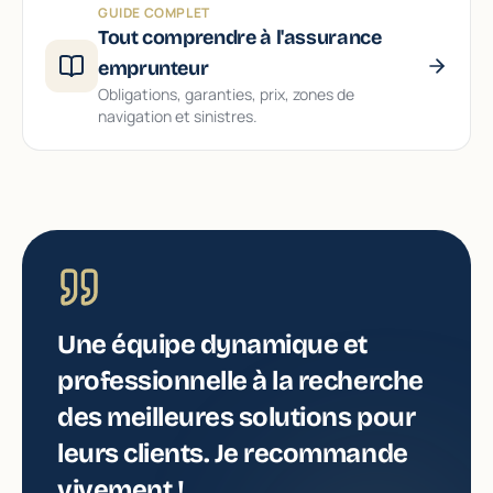
GUIDE COMPLET
Tout comprendre à l'assurance
emprunteur
Obligations, garanties, prix, zones de
navigation et sinistres.
Une équipe dynamique et
professionnelle à la recherche
des meilleures solutions pour
leurs clients. Je recommande
vivement !