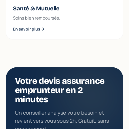
Santé & Mutuelle
Soins bien remboursés.
En savoir plus
Votre devis assurance
emprunteur en 2
minutes
Un conseiller analyse votre besoin et
revient vers vous sous 2h. Gratuit, sans
engagement.