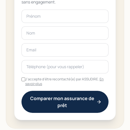
sans engagement.
J'accepte d'être recontacté(e) par ASSUDIRE.
En
savoir plus
Comparer mon assurance de
prêt