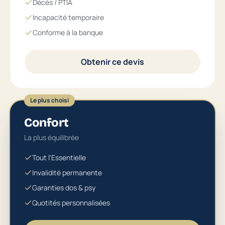
Décès / PTIA
Incapacité temporaire
Conforme à la banque
Obtenir ce devis
Le plus choisi
Confort
La plus équilibrée
Tout l'Essentielle
Invalidité permanente
Garanties dos & psy
Quotités personnalisées