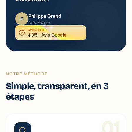
Philippe Grand
P
Avis Google
AVIS VÉRIFIÉS
4,9/5 · Avis Google
NOTRE MÉTHODE
Simple, transparent, en 3
étapes
01