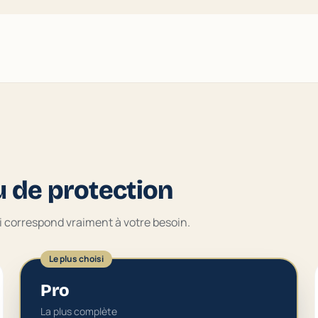
u de protection
ui correspond vraiment à votre besoin.
Le plus choisi
Pro
La plus complète