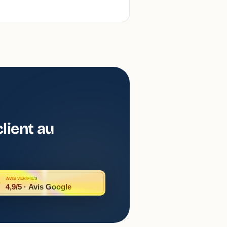
lient au
AVIS VÉRIFIÉS
4,9/5 · Avis Google