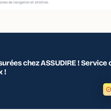
zones de navigation et sinistres.
surées chez ASSUDIRE ! Service c
 !