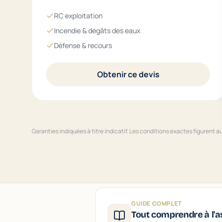
RC exploitation
Incendie & dégâts des eaux
Défense & recours
Obtenir ce devis
Garanties indiquées à titre indicatif. Les conditions exactes figurent 
GUIDE COMPLET
Tout comprendre à l'