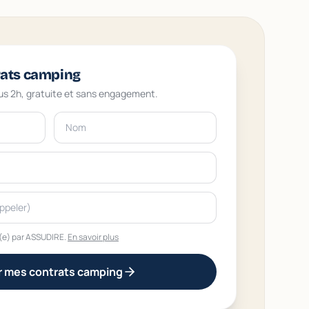
rats camping
us 2h, gratuite et sans engagement.
(e) par ASSUDIRE.
En savoir plus
r mes contrats camping