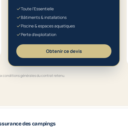
Toute l'Essentielle
Bâtiments & installations
Piscine & espaces aquatiques
Perte d'exploitation
Obtenir ce devis
aux conditions générales du contrat retenu.
assurance des campings