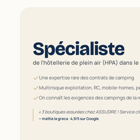
Spécialiste
de l'hôtellerie de plein air (HPA) dans le
Une expertise rare des contrats de camping
Multirisque exploitation, RC, mobile-homes, pe
On connaît les exigences des campings de la 
« 3 boutiques assurées chez ASSUDIRE ! Service clie
— mattia la greca · 4,9/5 sur Google