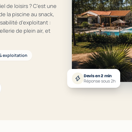
l de loisirs ? C'est une
 de la piscine au snack,
abilité d'exploitant :
lerie de plein air, et
 & exploitation
Devis en 2 min
Réponse sous 2h