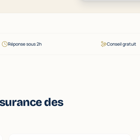
Réponse sous 2h
Conseil gratuit
ssurance des