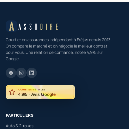
ASSU
DIRE
Courtier en assurances indépendant à Fréjus depuis 2013.
On compare le marché et on négocie le meilleur contrat
pour vous. Une relation de confiance, notée 4,9/5 sur
Google.
COURTIER 5 ÉTOILES
4,9/5 · Avis Google
PARTICULIERS
Auto & 2-roues