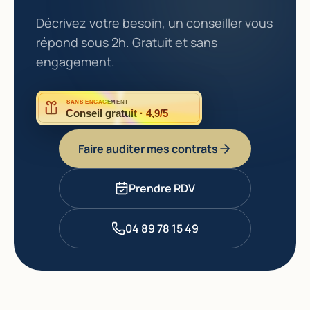
Décrivez votre besoin, un conseiller vous
répond sous 2h. Gratuit et sans
engagement.
SANS ENGAGEMENT
Conseil gratuit · 4,9/5
Faire auditer mes contrats
Prendre RDV
04 89 78 15 49