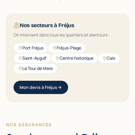
Nos secteurs à Fréjus
On intervient dans tous les quartiers et alentours :
Port Fréjus
Fréjus-Plage
Saint-Aygulf
Centre historique
Caïs
La Tour de Mare
Mon devis à Fréjus
NOS ASSURANCES