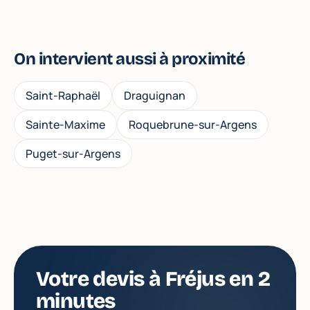
la transmission, avec un bilan patrimonial gratuit à
l'agence de Port Fréjus.
On intervient aussi à proximité
Saint-Raphaël
Draguignan
Sainte-Maxime
Roquebrune-sur-Argens
Puget-sur-Argens
Votre devis à Fréjus en 2
minutes