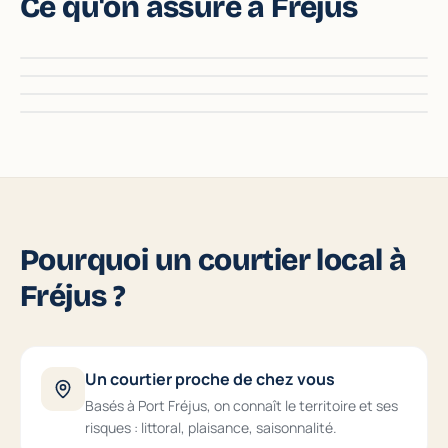
Ce qu'on assure à Fréjus
Auto & 2-roues
Habitation
Santé & Mutuelle
Bateau & Plaisance
Pourquoi un courtier local à
Fréjus ?
Un courtier proche de chez vous
Basés à Port Fréjus, on connaît le territoire et ses
risques : littoral, plaisance, saisonnalité.