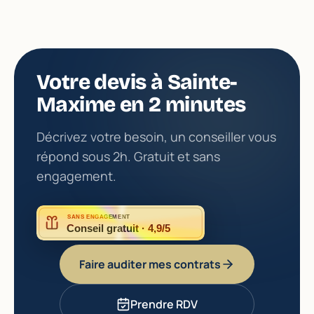
Votre devis à Sainte-
Maxime en 2 minutes
Décrivez votre besoin, un conseiller vous
répond sous 2h. Gratuit et sans
engagement.
SANS ENGAGEMENT
Conseil gratuit · 4,9/5
Faire auditer mes contrats
Prendre RDV