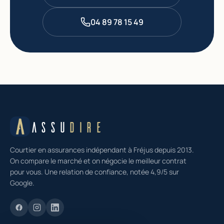
04 89 78 15 49
ASSU
DIRE
Courtier en assurances indépendant à Fréjus depuis 2013.
On compare le marché et on négocie le meilleur contrat
pour vous. Une relation de confiance, notée 4,9/5 sur
Google.