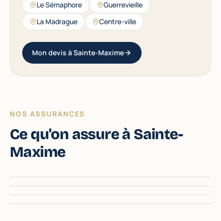
Le Sémaphore
Guerrevieille
La Madrague
Centre-ville
Mon devis à Sainte-Maxime
NOS ASSURANCES
Ce qu'on assure à Sainte-
Maxime
Habitation
Bateau & Plaisance
Santé & Mutuelle
Auto & 2-roues