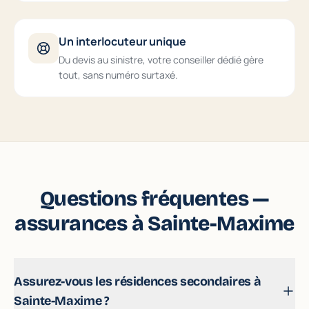
Un interlocuteur unique
Du devis au sinistre, votre conseiller dédié gère
tout, sans numéro surtaxé.
Questions fréquentes —
assurances à Sainte-Maxime
Assurez-vous les résidences secondaires à
Sainte-Maxime ?