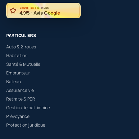
COURTIER 5 ÉTOILES
4,9/5 · Avis Google
PARTICULIERS
Auto & 2-roues
Habitation
Santé & Mutuelle
Emprunteur
Bateau
Assurance vie
Retraite & PER
Gestion de patrimoine
Prévoyance
Protection juridique