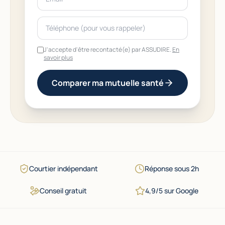
J'accepte d'être recontacté(e) par ASSUDIRE.
En
savoir plus
Comparer ma mutuelle santé
Courtier indépendant
Réponse sous 2h
Conseil gratuit
4,9/5 sur Google