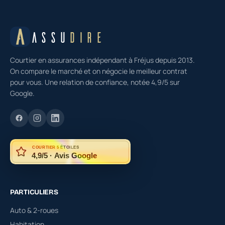
ASSU
DIRE
Courtier en assurances indépendant à Fréjus depuis 2013.
On compare le marché et on négocie le meilleur contrat
pour vous. Une relation de confiance, notée 4,9/5 sur
Google.
COURTIER 5 ÉTOILES
4,9/5 · Avis Google
PARTICULIERS
Auto & 2-roues
Habitation