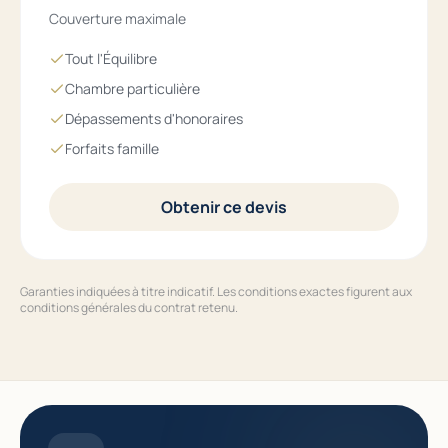
Couverture maximale
Tout l'Équilibre
Chambre particulière
Dépassements d'honoraires
Forfaits famille
Obtenir ce devis
Garanties indiquées à titre indicatif. Les conditions exactes figurent aux
conditions générales du contrat retenu.