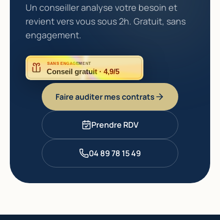
Un conseiller analyse votre besoin et
revient vers vous sous 2h. Gratuit, sans
engagement.
SANS ENGAGEMENT
Conseil gratuit · 4,9/5
Faire auditer mes contrats
Prendre RDV
04 89 78 15 49