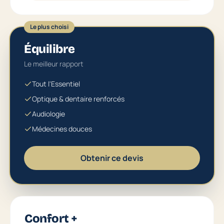
Le plus choisi
Équilibre
Le meilleur rapport
Tout l'Essentiel
Optique & dentaire renforcés
Audiologie
Médecines douces
Obtenir ce devis
Confort +