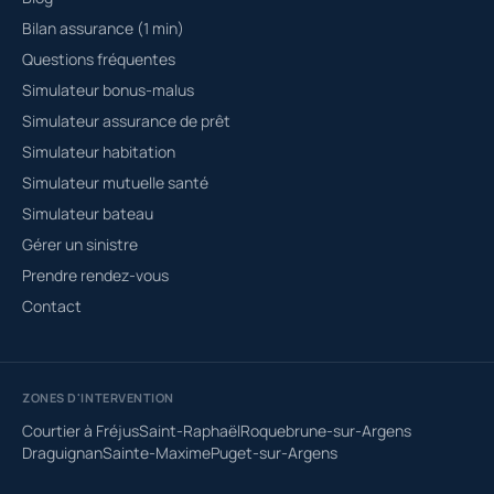
Bilan assurance (1 min)
Questions fréquentes
Simulateur bonus-malus
Simulateur assurance de prêt
Simulateur habitation
Simulateur mutuelle santé
Simulateur bateau
Gérer un sinistre
Prendre rendez-vous
Contact
ZONES D'INTERVENTION
Courtier à Fréjus
Saint-Raphaël
Roquebrune-sur-Argens
Draguignan
Sainte-Maxime
Puget-sur-Argens