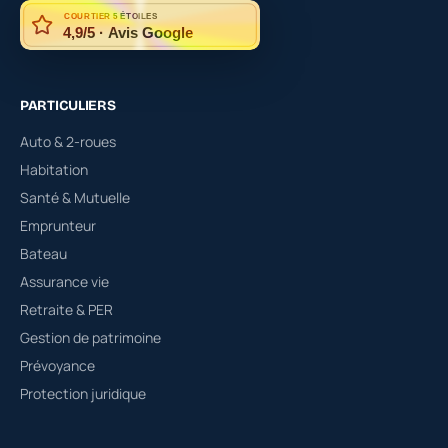
COURTIER 5 ÉTOILES
4,9/5 · Avis Google
PARTICULIERS
Auto & 2-roues
Habitation
Santé & Mutuelle
Emprunteur
Bateau
Assurance vie
Retraite & PER
Gestion de patrimoine
Prévoyance
Protection juridique