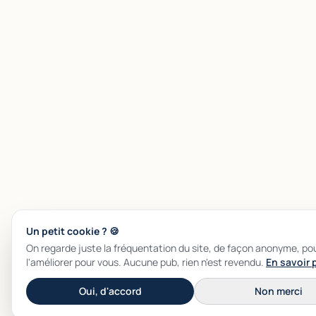
Un petit cookie ? 🍪
On regarde juste la fréquentation du site, de façon anonyme, po
l'améliorer pour vous. Aucune pub, rien n'est revendu.
En savoir 
Oui, d'accord
Non merci