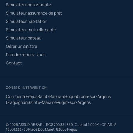
Simulateur bonus-malus
Simulateur assurance de prêt
Simulateur habitation
Simulateur mutuelle santé
Simulateur bateau
Gérer un sinistre
Prendre rendez-vous
Contact
ZONES D'INTERVENTION
Courtier à Fréjus
Saint-Raphaël
Roquebrune-sur-Argens
Draguignan
Sainte-Maxime
Puget-sur-Argens
© 2026 ASSUDIRE SARL · RCS 790 331 839 · Capital 4 000 € · ORIAS n°
13001333 · 30 Place Dou Maïet, 83600 Fréjus