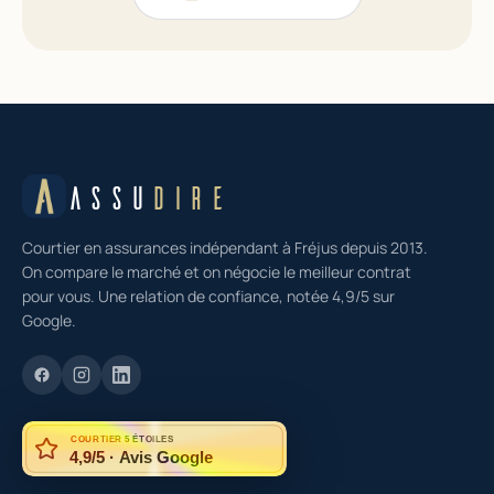
ASSU
DIRE
Courtier en assurances indépendant à Fréjus depuis 2013.
On compare le marché et on négocie le meilleur contrat
pour vous. Une relation de confiance, notée 4,9/5 sur
Google.
COURTIER 5 ÉTOILES
4,9/5 · Avis Google