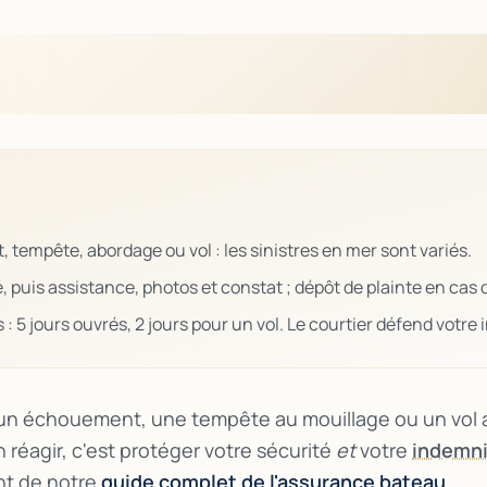
 tempête, abordage ou vol : les sinistres en mer sont variés.
té, puis assistance, photos et constat ; dépôt de plainte en cas d
 : 5 jours ouvrés, 2 jours pour un vol. Le courtier défend votre
un échouement, une tempête au mouillage ou un vol au
en réagir, c'est protéger votre sécurité
et
votre
indemni
nt de notre
guide complet de l'assurance bateau
.