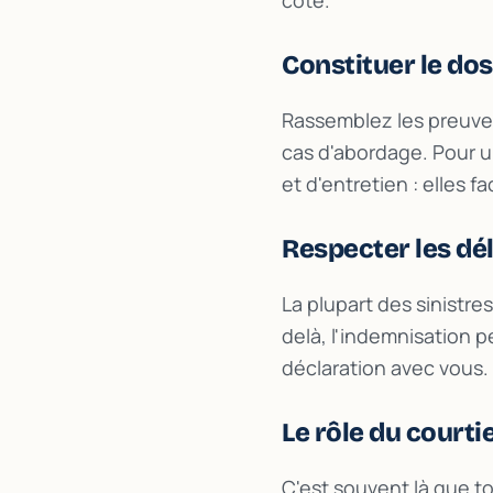
côté.
Constituer le dos
Rassemblez les preuve
cas d'abordage. Pour un
et d'entretien : elles fa
Respecter les dél
La plupart des sinistre
delà, l'indemnisation p
déclaration avec vous.
Le rôle du courti
C'est souvent là que to