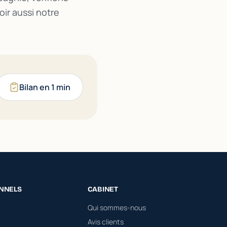
ir aussi notre
Bilan en 1 min
NNELS
CABINET
Qui sommes-nous
Avis clients