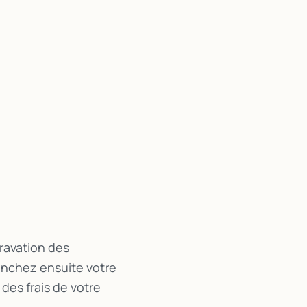
gravation des
enchez ensuite votre
es frais de votre