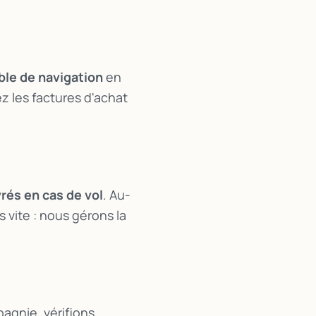
ble de navigation
en
z les factures d'achat
vrés en cas de vol
. Au-
 vite : nous gérons la
pagnie, vérifions