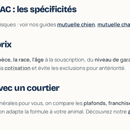
AC : les spécificités
sques : voir nos guides
mutuelle chien
,
mutuelle cha
prix
èce, la race, l'âge
à la souscription, du
niveau de
gar
la
cotisation
et évite les exclusions pour antériorité.
vec un courtier
générales pour vous, on compare les
plafonds, franchis
 on adapte la formule à votre animal. Découvrez notre