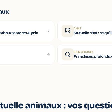
aux
CHAT
remboursements & prix
Mutuelle chat : ce qu'i
BIEN CHOISIR
Franchises, plafonds,
uelle animaux : vos quest