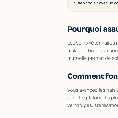
7. Bien choisir avec un c
Pourquoi assu
Les soins vétérinaires
maladie chronique peu
mutuelle permet de soig
Comment fonc
Vous avancez les frais 
et votre plafond. La p
vermifuges, stérilisatio