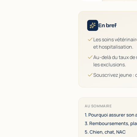
En bref
Les soins vétérinai
et hospitalisation.
Au-delà du taux de 
les exclusions.
Souscrivez jeune : c
AU SOMMAIRE
1. Pourquoi assurer son 
3. Remboursements, pla
5. Chien, chat, NAC