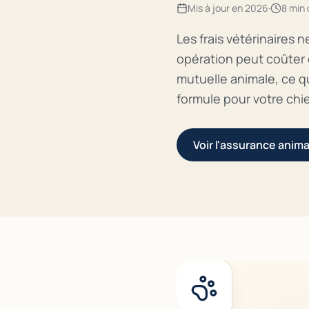
Mis à jour en 2026
·
8 min 
Les frais vétérinaires 
opération peut coûter
mutuelle animale, ce q
formule pour votre chi
Voir l'assurance anim