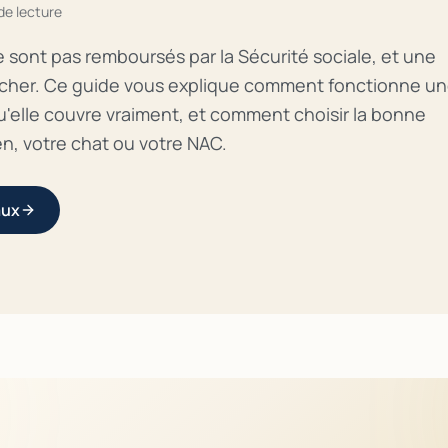
de lecture
ne sont pas remboursés par la Sécurité sociale, et une
 cher. Ce guide vous explique comment fonctionne u
u'elle couvre vraiment, et comment choisir la bonne
en, votre chat ou votre NAC.
aux