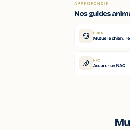
APPROFONDIR
Nos guides anim
CHIEN
Mutuelle chien : 
NAC
Assurer un NAC
Mut