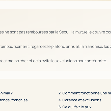
res ne sont pas remboursés par la Sécu : la mutuelle couvre co
remboursement, regardez le plafond annuel, la franchise, les 
'est moins cher et cela évite les exclusions pour antériorité.
animal ?
2. Comment fonctionne une m
fonds, franchise
4. Carence et exclusions
6. Ce qui fait le prix