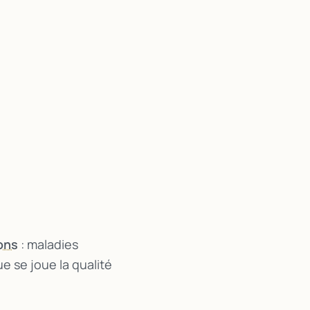
ons
: maladies
ue se joue la qualité