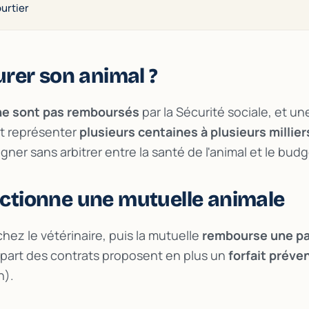
ourtier
rer son animal ?
ne sont pas remboursés
par la Sécurité sociale, et un
t représenter
plusieurs centaines à plusieurs millier
ner sans arbitrer entre la santé de l'animal et le budg
tionne une mutuelle animale
chez le vétérinaire, puis la mutuelle
rembourse une pa
lupart des contrats proposent en plus un
forfait préve
n).