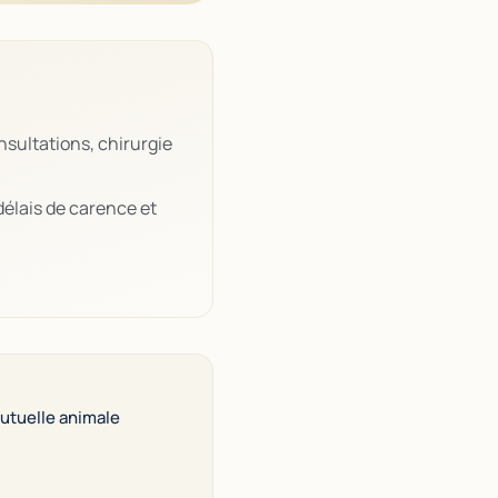
nsultations, chirurgie
délais de carence et
utuelle animale