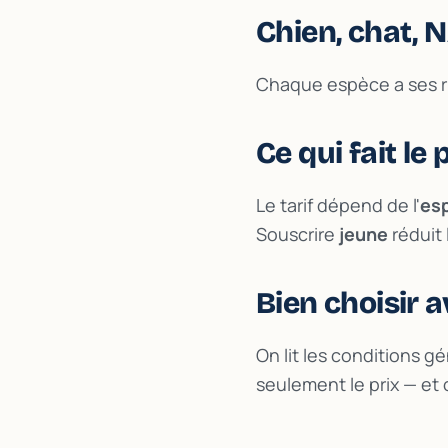
Chien, chat, N
Chaque espèce a ses ri
Ce qui fait le 
Le tarif dépend de l'
esp
Souscrire
jeune
réduit 
Bien choisir a
On lit les conditions 
seulement le prix — et