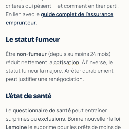
critères qui pèsent — et comment en tirer parti.
En lien avec le
guide complet de l'assurance
emprunteur
.
Le statut fumeur
Être
non-fumeur
(depuis au moins 24 mois)
réduit nettement la
cotisation
. À l'inverse, le
statut fumeur la majore. Arrêter durablement
peut justifier une renégociation.
L'état de santé
Le
questionnaire de santé
peut entraîner
surprimes ou
exclusions
. Bonne nouvelle : la
loi
Lemoine
le supprime pour les prêts de moins de