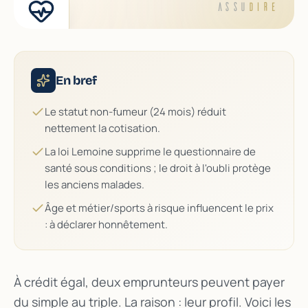
ASSU
DIRE
En bref
Le statut non-fumeur (24 mois) réduit
nettement la cotisation.
La loi Lemoine supprime le questionnaire de
santé sous conditions ; le droit à l'oubli protège
les anciens malades.
Âge et métier/sports à risque influencent le prix
: à déclarer honnêtement.
À crédit égal, deux emprunteurs peuvent payer
du simple au triple. La raison : leur profil. Voici les