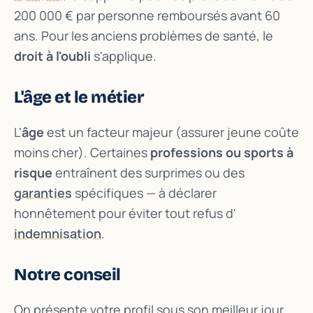
200 000 € par personne remboursés avant 60
ans. Pour les anciens problèmes de santé, le
droit à l'oubli
s'applique.
L'âge et le métier
L'
âge
est un facteur majeur (assurer jeune coûte
moins cher). Certaines
professions ou sports à
risque
entraînent des surprimes ou des
garanties
spécifiques — à déclarer
honnêtement pour éviter tout refus d'
indemnisation
.
Notre conseil
On présente votre profil sous son meilleur jour