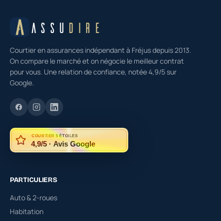
ASSU
DIRE
Courtier en assurances indépendant à Fréjus depuis 2013.
On compare le marché et on négocie le meilleur contrat
pour vous. Une relation de confiance, notée 4,9/5 sur
Google.
COURTIER 5 ÉTOILES
4,9/5 · Avis Google
PARTICULIERS
Auto & 2-roues
Habitation